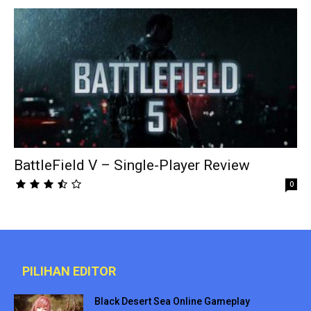
BattleField V – Single-Player Review
0
PILIHAN EDITOR
Black Desert Sea Online Gameplay