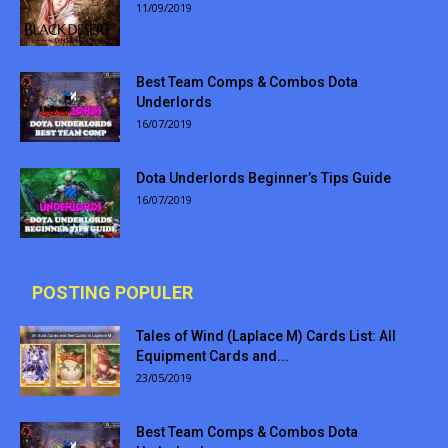
11/09/2019
Best Team Comps & Combos Dota
Underlords
16/07/2019
Dota Underlords Beginner’s Tips Guide
16/07/2019
POSTING POPULER
Tales of Wind (Laplace M) Cards List: All
Equipment Cards and...
23/05/2019
Best Team Comps & Combos Dota